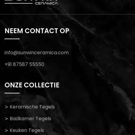
NEEM CONTACT OP
info@sunwinceramica.com
+91 87587 55550
ONZE COLLECTIE
≻ Keramische Tegels
≻ Badkamer Tegels
≻ Keuken Tegels