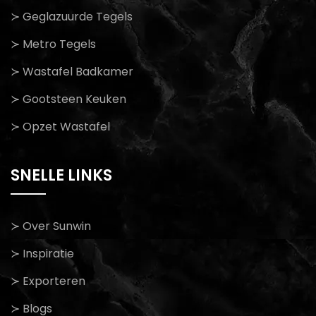
≻ Geglazuurde Tegels
≻ Metro Tegels
≻ Wastafel Badkamer
≻ Gootsteen Keuken
≻ Opzet Wastafel
SNELLE LINKS
≻ Over Sunwin
≻ Inspiratie
≻ Exporteren
≻ Blogs