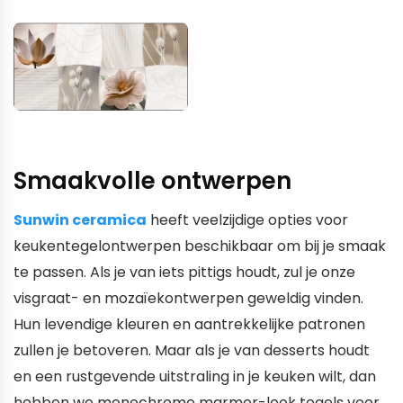
Smaakvolle ontwerpen
Sunwin ceramica
heeft veelzijdige opties voor
keukentegelontwerpen beschikbaar om bij je smaak
te passen. Als je van iets pittigs houdt, zul je onze
visgraat- en mozaïekontwerpen geweldig vinden.
Hun levendige kleuren en aantrekkelijke patronen
zullen je betoveren. Maar als je van desserts houdt
en een rustgevende uitstraling in je keuken wilt, dan
hebben we monochrome marmer-look tegels voor