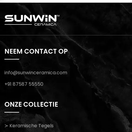
tillen.
NEEM CONTACT OP
info@sunwinceramica.com
+91 87587 55550
ONZE COLLECTIE
≻ Keramische Tegels