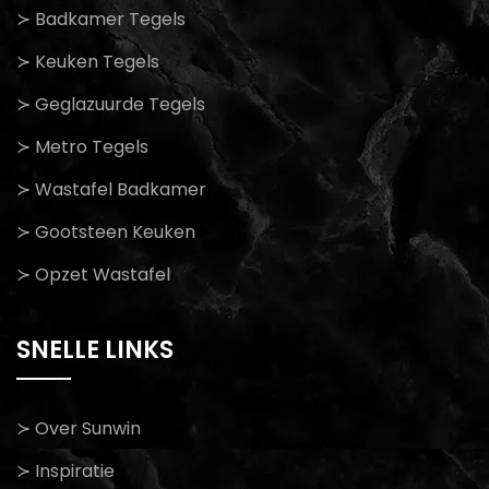
≻ Badkamer Tegels
≻ Keuken Tegels
≻ Geglazuurde Tegels
≻ Metro Tegels
≻ Wastafel Badkamer
≻ Gootsteen Keuken
≻ Opzet Wastafel
SNELLE LINKS
≻ Over Sunwin
≻ Inspiratie